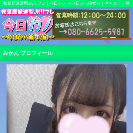
秋葉原派遣型JKリフレ｜今日カノ ～今日から彼女～｜キャスト一覧
みかん プロフィール