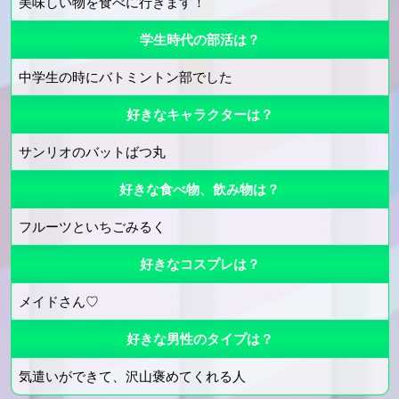
美味しい物を食べに行きます！
学生時代の部活は？
中学生の時にバトミントン部でした
好きなキャラクターは？
サンリオのバットばつ丸
好きな食べ物、飲み物は？
フルーツといちごみるく
好きなコスプレは？
メイドさん♡
好きな男性のタイプは？
気遣いができて、沢山褒めてくれる人