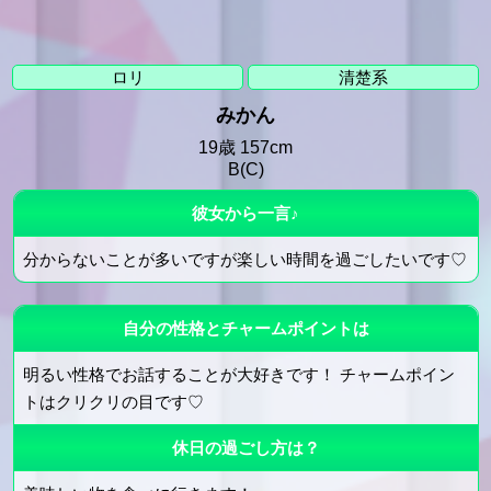
ロリ
清楚系
みかん
19歳 157cm
B(C)
彼女から一言♪
分からないことが多いですが楽しい時間を過ごしたいです♡
自分の性格とチャームポイントは
明るい性格でお話することが大好きです！ チャームポイン
トはクリクリの目です♡
休日の過ごし方は？